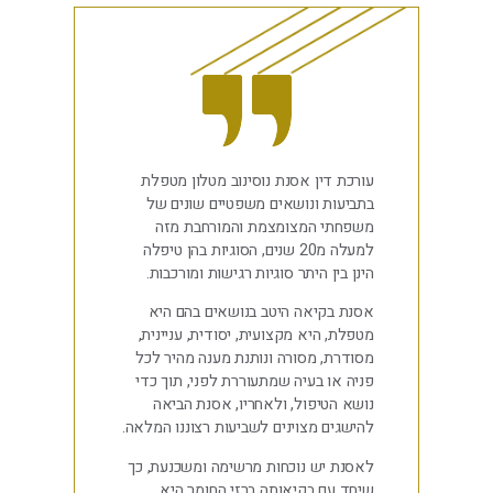
עורכת דין אסנת נוסינוב מטלון מטפלת
בתביעות ונושאים משפטיים שונים של
משפחתי המצומצמת והמורחבת מזה
למעלה מ20 שנים, הסוגיות בהן טיפלה
הינן בין היתר סוגיות רגישות ומורכבות.
אסנת בקיאה היטב בנושאים בהם היא
מטפלת, היא מקצועית, יסודית, עניינית,
מסודרת, מסורה ונותנת מענה מהיר לכל
פניה או בעיה שמתעוררת לפני, תוך כדי
נושא הטיפול, ולאחריו, אסנת הביאה
להישגים מצוינים לשביעות רצוננו המלאה.
לאסנת יש נוכחות מרשימה ומשכנעת, כך
שיחד עם בקיאותה ברזי החומר היא