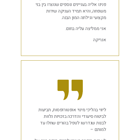
פנינו אליה בעניינים נוספים שנוצרו בין בני
משפחה, והיא תמיד העניקה שירות
מקצועי וגילתה המון הבנה.
אני ממליצה עליה בחום.
אנריקה
ליווי בהליכי מינוי אופטורופסות, תביעות
לביטוח סיעודי והדרכה בזכויות נלוות
לבנות שנדרשו לטפל בהורים שחלו עד
למותם –