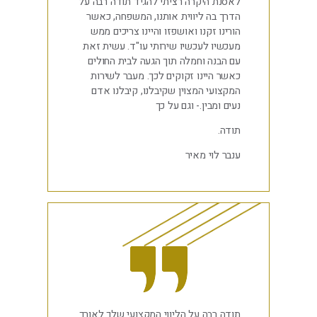
לאסנת היקרה רציתי להגיד תודה רבה על
הדרך בה ליווית אותנו, המשפחה, כאשר
הורינו זקנו ואושפזו והיינו צריכים ממש
מעכשיו לעכשיו שירותי עו"ד. עשית זאת
עם הבנה וחמלה תוך הגעה לבית החולים
כאשר היינו זקוקים לכך. מעבר לשירות
המקצועי המצוין שקיבלנו, קיבלנו אדם
נעים ומבין.- וגם על כך
תודה.
ענבר לוי מאיר
תודה רבה על הליווי המקצועי שלך לאורך