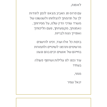
לאסנת,
עם פרוס חג האביב מצאנו לנכון להודות
לך על תרומתך להצלחתו ולשגשוגו של
משרד עורכי הדין שלנו, על מסירותך,
נאמנותך, מקצועיותך, נועם הליכותיך
ואופייך הנוח לבריות.
בזכות כל אלו ועוד, זכינו להישגים
מרשימים ותרמנו לשינויים ולתמורות
בחייהם של אנשים רבים בהם נגענו.
עוד נכונו לנו עלילות ושיתוף פעולה
בעתיד
ממני,
יגאל טמיר