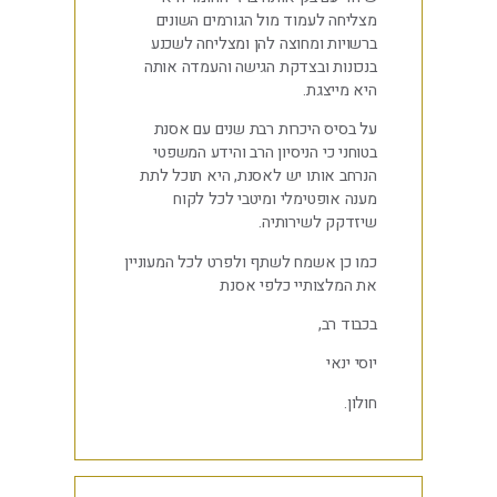
מצליחה לעמוד מול הגורמים השונים
ברשויות ומחוצה להן ומצליחה לשכנע
בנכונות ובצדקת הגישה והעמדה אותה
היא מייצגת.
על בסיס היכרות רבת שנים עם אסנת
בטוחני כי הניסיון הרב והידע המשפטי
הנרחב אותו יש לאסנת, היא תוכל לתת
מענה אופטימלי ומיטבי לכל לקוח
שיזדקק לשירותיה.
כמו כן אשמח לשתף ולפרט לכל המעוניין
את המלצותיי כלפי אסנת
בכבוד רב,
יוסי ינאי
חולון.