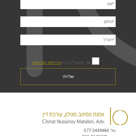
אני מאשר/ת את
מדיניות הפרטיות
טל:
077-3449484