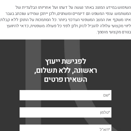
השימוש במידע המוצג באתר נעשה על דעתו ועל אחריותו הבלעדית של
המשתמש. ענפי המשפט הם דינמיים ומשתנים, ולכן ייתכן שמידע שנכתב בעבר
אינו משקף את המצב המשפטי העדכני ביותר. כל הסתמכות על התוכן ללא קבלת
ליווי מקצועי עלולה להוביל לנזק ולכן לפני כל פעולה משפטית, כדאי להיוועץ
בגורם מקצועי מוסמך.
לפגישת ייעוץ
ראשונה, ללא תשלום,
השאירו פרטים