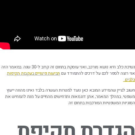
נשיכת כלב היא נושא מורכב, ואני עוסקת בתחום זה קרוב ל-30 שנה. במאמר הזה
אני רוצה לספר לכם על דרכים להתמודד עם
תביעות פיצויים בעקבות תקיפות
כלבים.
חשוב לציין שהמידע המובא כאן נועד למטרות העשרה בלבד ואינו מהווה ייעוץ
משפטי. במהלך המאמר, אתן דוגמאות ותרחישים מהחיים על מנת להמחיש את
הסוגיות המשפטיות המורכבות בתחום זה.
הגדרת תקיפת