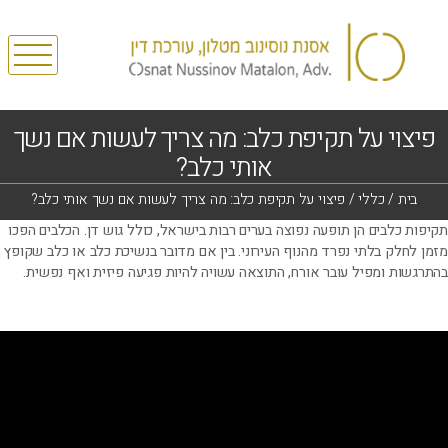
פיצוי על תקיפת כלב: מה צריך לעשות אם נשך
אותי כלב?
בית
/
כללי
/
פיצוי על תקיפת כלב: מה צריך לעשות אם נשך אותי כלב?
תקיפות כלבים הן תופעה נפוצה בערים רבות בישראל, כולל גוש דן. הכלבים הפכו
מזמן לחלק בלתי נפרד מהנוף העירוני. בין אם מדובר בנשיכת כלב או כלב שקופץ
בהתרגשות ומפיל עובר אורח, התוצאה עשויה להיות פגיעה פיזית ואף נפשית.