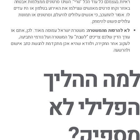
ראיות בעצמכם כל עוד הכל "טרי": השיגו סרטונים ממצלמות אבטחה
באזור וקחו פרטים מאנשים שצילמו את האירוע בטלפון או היו עדים
לו. אסור להתעכב, כי אנשים עלולים להיעלם, וסרטונים או תמונות
עלולים פשוט להימחק.
לא להרפות מהמשטרה:
משטרת ישראל עמוסה מאוד. לכן, אתם או
עורך הדין שלכם צריכים "לשבת" על המשטרה ועל גורמי התביעה,
לעקוב אחר החקירה, ולוודא שהיא אכן מתקדמת להגשת כתב אישום
ולהרשעה.
למה ההליך
הפלילי לא
מספיק?