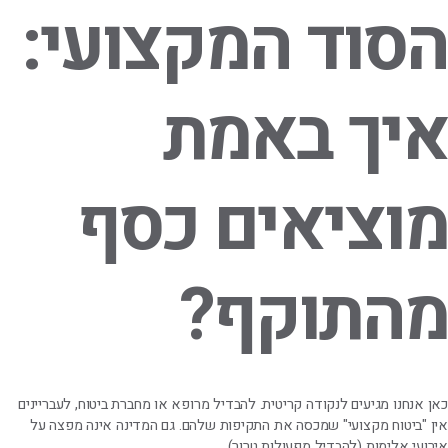
הסוד המקצועי:
איך באמת
מוציאים כסף
מהתוקף?
כאן אנחנו מגיעים לנקודה קריטית. להבדיל מרופא או מחברת ביטוח, לעבריינים
אין "ביטוח מקצועי" שמכסה את התקיפות שלהם. גם המדינה אינה מפצה על
אירועי אלימות (להבדיל מפעולות טרור).