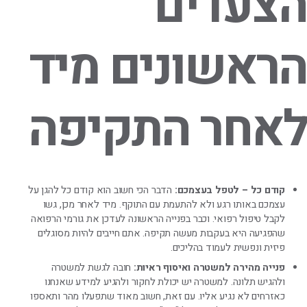
הצעדים
הראשונים מיד
לאחר התקיפה
קודם כל – לטפל בעצמכם:
הדבר הכי חשוב הוא קודם כל להגן על
עצמכם באותו רגע ולא להתעמת עם התוקף. מיד לאחר מכן, גשו
לקבל טיפול רפואי. וכבר בפנייה הראשונה לעדכן את גורמי הרפואה
שהפגיעה היא בעקבות מעשה תקיפה. אתם חייבים להיות מסוגלים
פיזית ונפשית לעמוד בהליכים.
פנייה מהירה למשטרה ואיסוף ראיות:
חובה לגשת למשטרה
ולהגיש תלונה. למשטרה יש יכולת לחקור ולהגיע למידע שאנחנו
כאזרחים לא נגיע אליו. עם זאת, חשוב מאוד שתפעלו מהר ותאספו