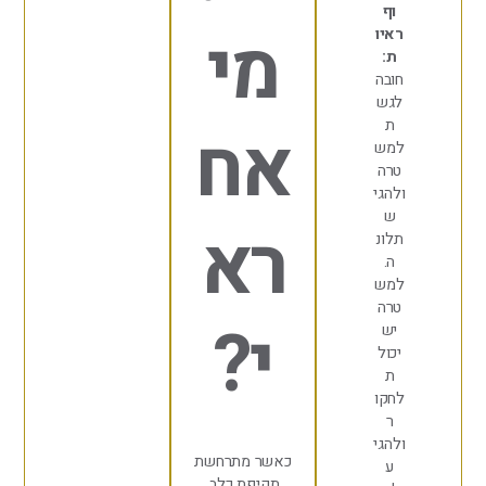
וף
מי
איו
ת:
ובה
גש
ת
אח
מש
רה
להגי
ש
רא
לונ
ה.
מש
רה
י?
יש
כול
ת
חקו
ר
להגי
כאשר מתרחשת
ע
תקיפת כלב,